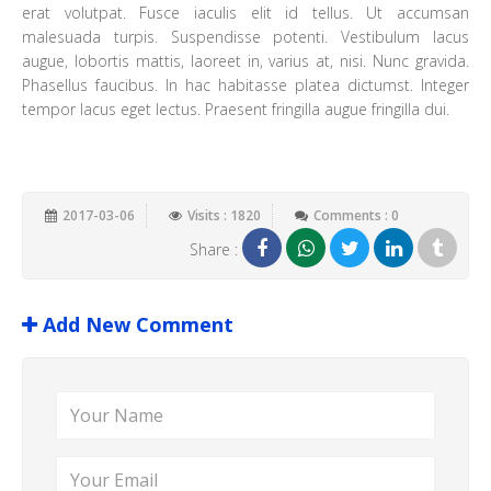
erat volutpat. Fusce iaculis elit id tellus. Ut accumsan
malesuada turpis. Suspendisse potenti. Vestibulum lacus
augue, lobortis mattis, laoreet in, varius at, nisi. Nunc gravida.
Phasellus faucibus. In hac habitasse platea dictumst. Integer
tempor lacus eget lectus. Praesent fringilla augue fringilla dui.
2017-03-06
Visits : 1820
Comments : 0
Share :
Add New Comment