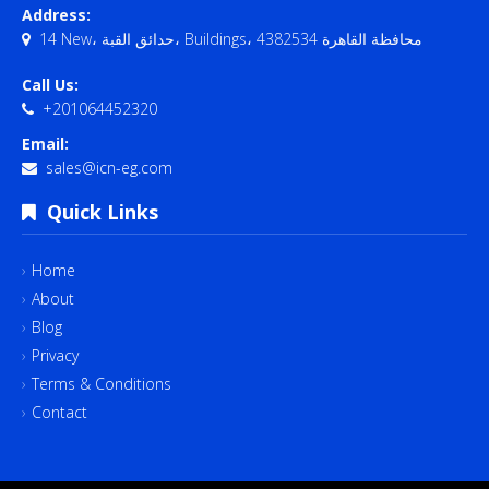
Address:
14 New، حدائق القبة، Buildings، محافظة القاهرة‬ 4382534
Call Us:
+201064452320
Email:
sales@icn-eg.com
Quick Links
Home
About
Blog
Privacy
Terms & Conditions
Contact