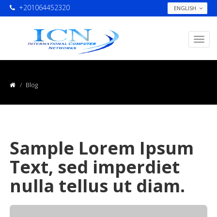
+201064452320
ENGLISH
Blog
Sample Lorem Ipsum
Text, sed imperdiet
nulla tellus ut diam.