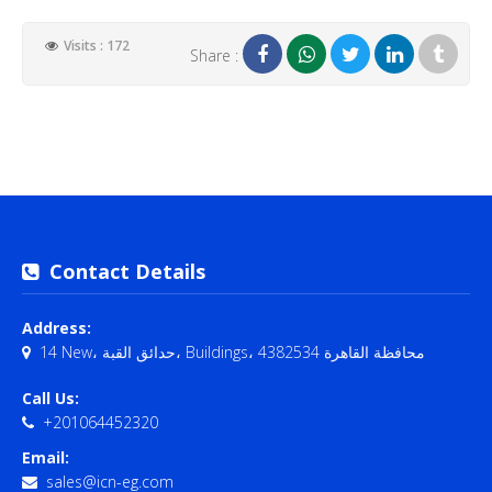
Visits : 172
Share :
Contact Details
Address:
14 New، حدائق القبة، Buildings، محافظة القاهرة‬ 4382534
Call Us:
+201064452320
Email:
sales@icn-eg.com