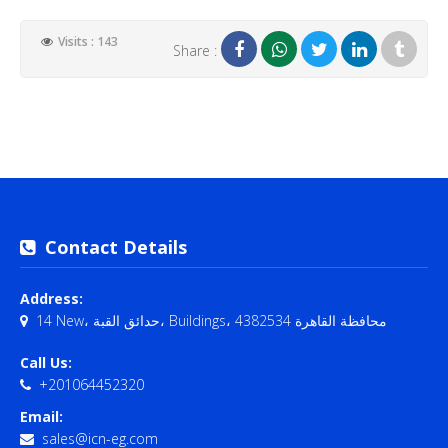
Visits : 143
Share :
Contact Details
Address:
14 New، حدائق القبة، Buildings، محافظة القاهرة‬ 4382534
Call Us:
+201064452320
Email:
sales@icn-eg.com