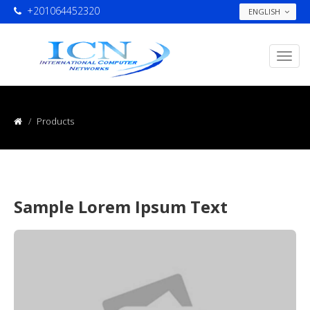
+201064452320
ENGLISH
Products
Sample Lorem Ipsum Text